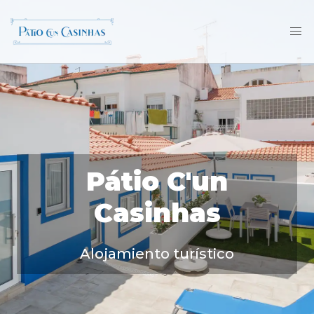
Pátio C'un
Casinhas
Alojamiento turístico