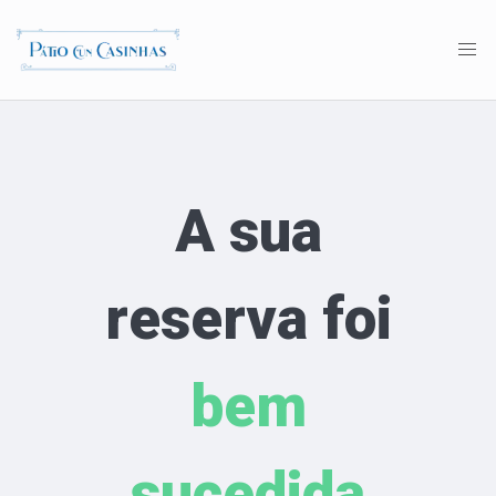
A sua
reserva foi
bem
sucedida