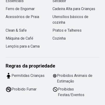
Essenciais
Secador
Ferro de Engomar
Cadeira Alta para Crianças
Acessórios de Praia
Utensílios básicos de
cozinha
Clean & Safe
Pratos e Talheres
Máquina de Café
Cozinha
Lençóis para a Cama
Regras da propriedade
Permitidas Crianças
Proibidos Animais de
Estimação
Proibido Fumar
Proibidas
Festas/Eventos