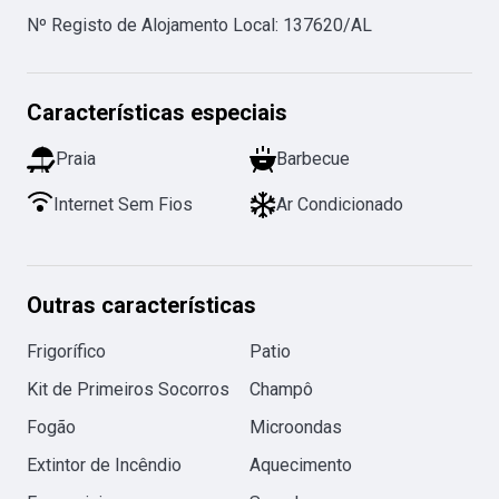
Nº Registo de Alojamento Local
:
137620/AL
Características especiais
Praia
Barbecue
Internet Sem Fios
Ar Condicionado
Outras características
Frigorífico
Patio
Kit de Primeiros Socorros
Champô
Fogão
Microondas
Extintor de Incêndio
Aquecimento