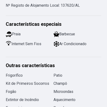
Nº Registo de Alojamento Local
:
137620/AL
Características especiais
Praia
Barbecue
Internet Sem Fios
Ar Condicionado
Outras características
Frigorífico
Patio
Kit de Primeiros Socorros
Champô
Fogão
Microondas
Extintor de Incêndio
Aquecimento