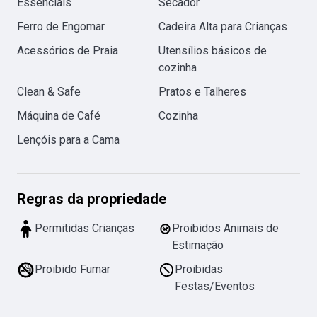
Essenciais
Secador
Ferro de Engomar
Cadeira Alta para Crianças
Acessórios de Praia
Utensílios básicos de
cozinha
Clean & Safe
Pratos e Talheres
Máquina de Café
Cozinha
Lençóis para a Cama
Regras da propriedade
Permitidas Crianças
Proibidos Animais de
Estimação
Proibido Fumar
Proibidas
Festas/Eventos